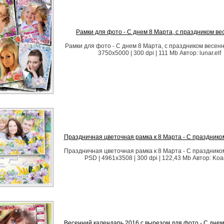
Рамки для фото - С днем 8 Марта, с праздником в
Рамки для фото - С днем 8 Марта, с праздником весенн
3750х5000 | 300 dpi | 111 Mb Автор: lunar.elf
Праздничная цветочная рамка к 8 Марта - С празднико
Праздничная цветочная рамка к 8 Марта - С празднико
PSD | 4961x3508 | 300 dpi | 122,43 Mb Автор: Koa
Весенний календарь 2016 с вырезом для фото - С днем