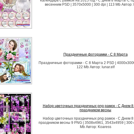
Календарь с рамкой на 2015 год - С днем 8 Марта! С 
весенним PSD | 3570x5000 | 300 dpi | 113 Mb Автор: l
Праздничные фоторамки - С 8 Марта
Праздничные фоторамки - С 8 Марта 2 PSD | 4000х3000 
122 Mb Автор: lunar.elf
Набор цветочных праздничных png рамок - С Днем 8 
праздником весны
Набор цветочных праздничных png рамок - С Днем 8 
праздником весны 9 PNG | 3508x4961, 3543x4959 | 300 d
Mb Автор: Koaress