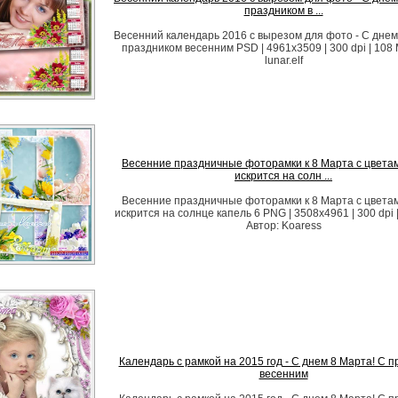
праздником в ...
Весенний календарь 2016 с вырезом для фото - С днем
праздником весенним PSD | 4961x3509 | 300 dpi | 108 
lunar.elf
Весенние праздничные фоторамки к 8 Марта с цветам
искрится на солн ...
Весенние праздничные фоторамки к 8 Марта с цветам
искрится на солнце капель 6 PNG | 3508x4961 | 300 dpi 
Автор: Koaress
Календарь с рамкой на 2015 год - С днем 8 Марта! С 
весенним