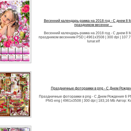
Весенний календарь-рамка на 2018 год - С днем 8 М
праздником весенни ...
Весенний календарь-рамка на 2018 год - С днем 8 М
праздником весенним PSD | 4961х3508 | 300 dpi | 107.7
lunar.elf
Праздничные фоторамки в png - С Днем Рожде
Праздничные фоторамки в png - С Днем Рождения 6 P
PNG eng | 4961x3508 | 300 dpi | 183,16 Mb Автор: K