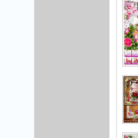
Рисованая графика