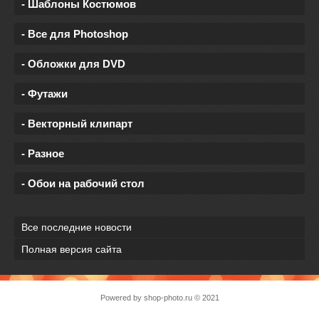
- Шаблоны Костюмов
- Все для Photoshop
- Обложки для DVD
- Футажи
- Векторный клипарт
- Разное
- Обои на рабочий стол
Все последние новости
Полная версия сайта
Powered by
shop-photo.ru
© 2021