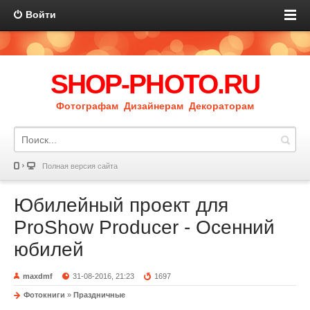
Войти
SHOP-PHOTO.RU
Фотографам Дизайнерам Декораторам
Полная версия сайта
Юбилейный проект для
ProShow Producer - Осенний
юбилей
maxdmf
31-08-2016, 21:23
1697
Фотокниги
»
Праздничные