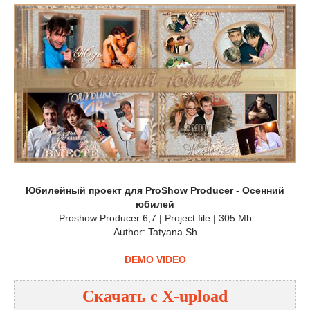
Юбилейный проект для ProShow Producer - Осенний
юбилей
Proshow Producer 6,7 | Project file | 305 Mb
Author: Tatyana Sh
DEMO VIDEO
Скачать с
X-upload