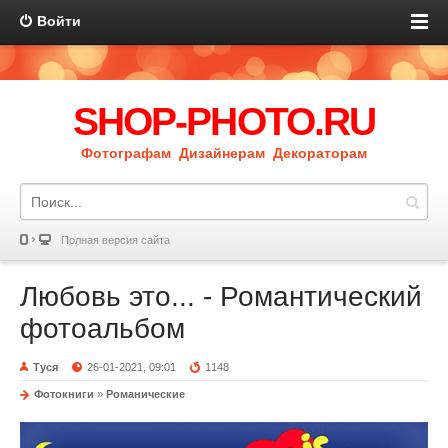
Войти
SHOP-PHOTO.RU
Фотографам Дизайнерам Декораторам
Полная версия сайта
Любовь это... - Романтический
фотоальбом
Туся
26-01-2021, 09:01
1148
Фотокниги
»
Романические