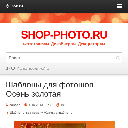
Войти
SHOP-PHOTO.RU
Фотографам Дизайнерам Декораторам
Полная версия сайта
Шаблоны для фотошоп –
Осень золотая
schaos
1-10-2013, 21:36
1940
Шаблоны костюмы
»
Женские шаблоны