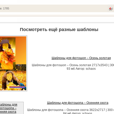
в: 1785
Посмотреть ещё разные шаблоны
Шаблоны для фотошоп – Осень золотая
Шаблоны для фотошоп – Осень золотая 2717х3543 | 300 
93 мб Автор: schaos
Шаблоны для фотошопа – Осенняя охота
Шаблоны для фотошопа – Осенняя охота 3622х2717 | 300 dp
84 мб Автор: schaos