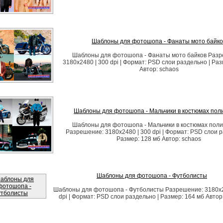
Шаблоны для фотошопа - Фанаты мото байко
Шаблоны для фотошопа - Фанаты мото байков Разр
3180х2480 | 300 dpi | Формат: PSD слои раздельно | Раз
Автор: schaos
Шаблоны для фотошопа - Мальчики в костюмах пол
Шаблоны для фотошопа - Мальчики в костюмах поли
Разрешение: 3180х2480 | 300 dpi | Формат: PSD слои р
Размер: 128 мб Автор: schaos
Шаблоны для фотошопа - Футболисты
Шаблоны для фотошопа - Футболисты Разрешение: 3180х2
dpi | Формат: PSD слои раздельно | Размер: 164 мб Автор