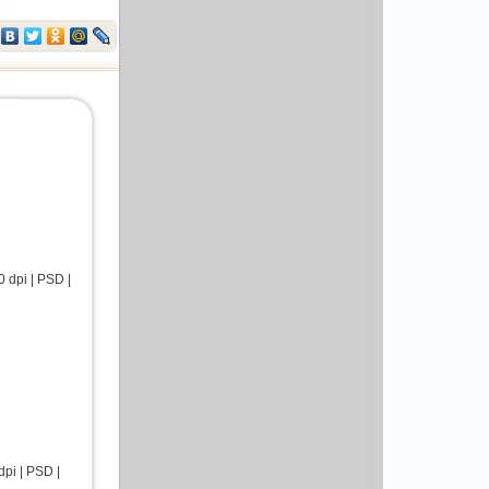
dpi | PSD |
i | PSD |