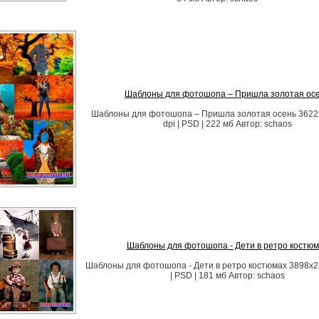
Шаблоны для фотошопа – Пришла золотая ос
Шаблоны для фотошопа – Пришла золотая осень 3622х
dpi | PSD | 222 мб Автор: schaos
Шаблоны для фотошопа - Дети в ретро костюм
Шаблоны для фотошопа - Дети в ретро костюмах 3898х24
| PSD | 181 мб Автор: schaos