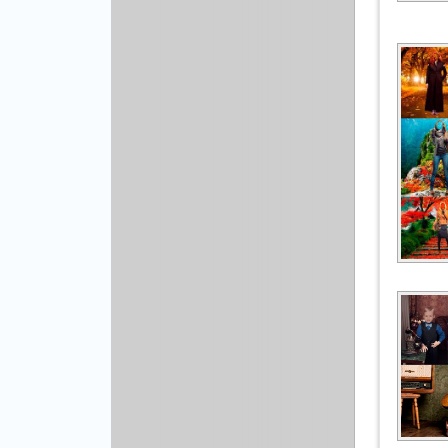
Рисованая графика