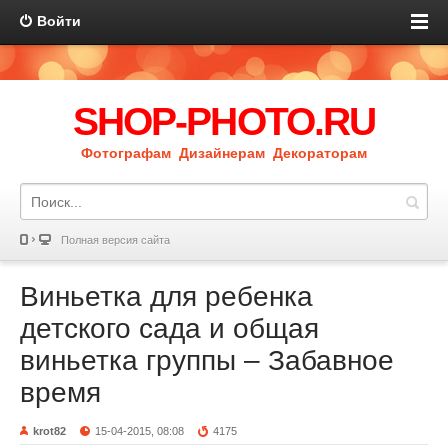
Войти
SHOP-PHOTO.RU
Фотографам Дизайнерам Декораторам
Полная версия сайта
Виньетка для ребенка
детского сада и общая
виньетка группы – Забавное
время
krot82
15-04-2015, 08:08
4175