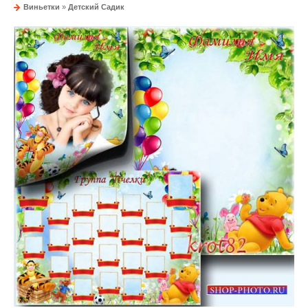
Виньетки
»
Детский Садик