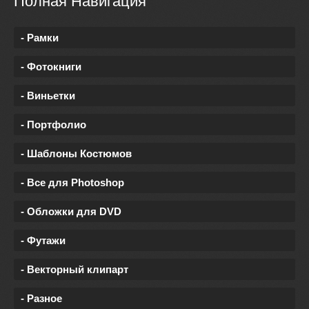
Полная Навигация
- Рамки
- Фотокниги
- Виньетки
- Портфолио
- Шаблоны Костюмов
- Все для Photoshop
- Обложки для DVD
- Футажи
- Векторный клипарт
- Разное