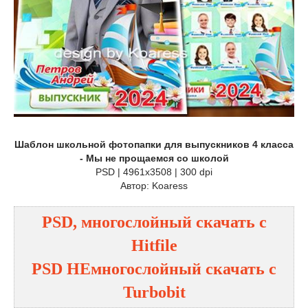
Шаблон школьной фотопапки для выпускников 4 класса
- Мы не прощаемся со школой
PSD | 4961x3508 | 300 dpi
Автор: Koaress
PSD, многослойный
cкачать с
Hitfile
PSD НЕмногослойный
cкачать с
Turbobit