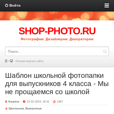
Войти
SHOP-PHOTO.RU
Фотографам Дизайнерам Декораторам
Полная версия сайта
Шаблон школьной фотопапки
для выпускников 4 класса - Мы
не прощаемся со школой
Koaress
13-02-2024, 18:41
1487
Школьные
,
Выпускные