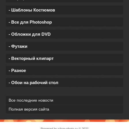
- Шаблоны Костюмов
- Все для Photoshop
- Обложки для DVD
- Футажи
- Векторный клипарт
- Разное
- Обои на рабочий стол
Все последние новости
Полная версия сайта
Powered by
shop-photo.ru
© 2021