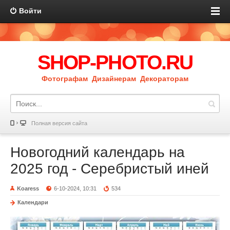
Войти
SHOP-PHOTO.RU
Фотографам Дизайнерам Декораторам
Полная версия сайта
Новогодний календарь на
2025 год - Серебристый иней
Koaress
6-10-2024, 10:31
534
Календари