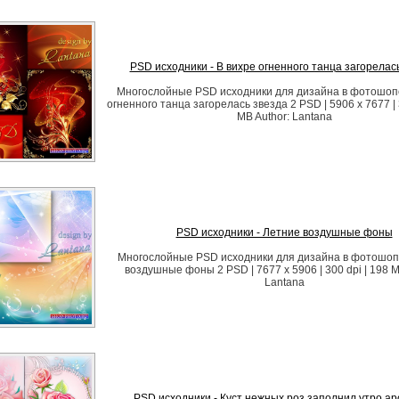
PSD исходники - В вихре огненного танца загорелас
Многослойные PSD исходники для дизайна в фотошопе
огненного танца загорелась звезда 2 PSD | 5906 x 7677 | 
MB Author: Lantana
PSD исходники - Летние воздушные фоны
Многослойные PSD исходники для дизайна в фотошоп
воздушные фоны 2 PSD | 7677 x 5906 | 300 dpi | 198 M
Lantana
PSD исходники - Куст нежных роз заполнил утро а