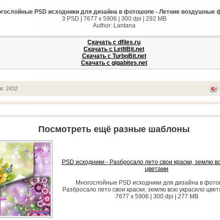
гослойные PSD исходники для дизайна в фотошопе - Летние воздушные 
3 PSD | 7677 x 5906 | 300 dpi | 292 MB
Author: Lantana
Скачать с dfiles.ru
Скачать с LetItBit.net
Скачать с TurboBit.net
Скачать с gigabites.net
в: 2432
Посмотреть ещё разные шаблоны
PSD исходники - Разбросало лето свои краски, землю в
цветами
Многослойные PSD исходники для дизайна в фото
Разбросало лето свои краски, землю всю украсило цвет
7677 x 5906 | 300 dpi | 277 MB