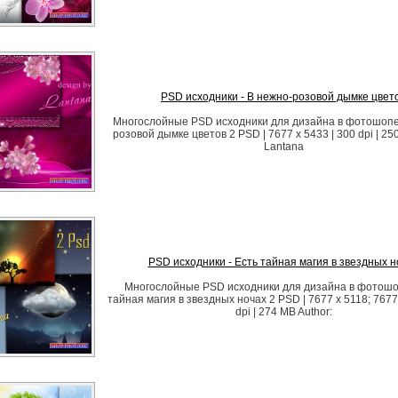
PSD исходники - В нежно-розовой дымке цвет
Многослойные PSD исходники для дизайна в фотошопе 
розовой дымке цветов 2 PSD | 7677 x 5433 | 300 dpi | 25
Lantana
PSD исходники - Есть тайная магия в звездных н
Многослойные PSD исходники для дизайна в фотошоп
тайная магия в звездных ночах 2 PSD | 7677 x 5118; 7677 
dpi | 274 MB Author: