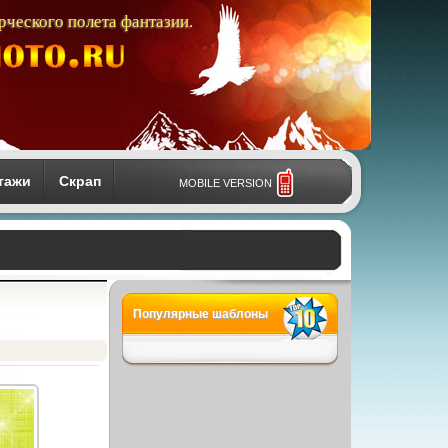
рческого полета фантазии.
тажи
Скрап
MOBILE VERSION
Популярные шаблоны