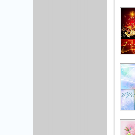
Рисованая графика