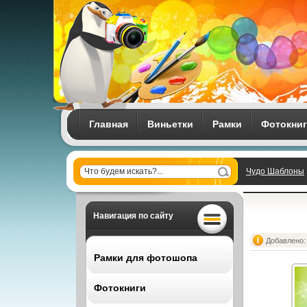
Главная
Виньетки
Рамки
Фотокни
Чудо Шаблоны
Навигация по сайту
Добавлено: 
Рамки для фотошопа
Фотокниги
Все рамки