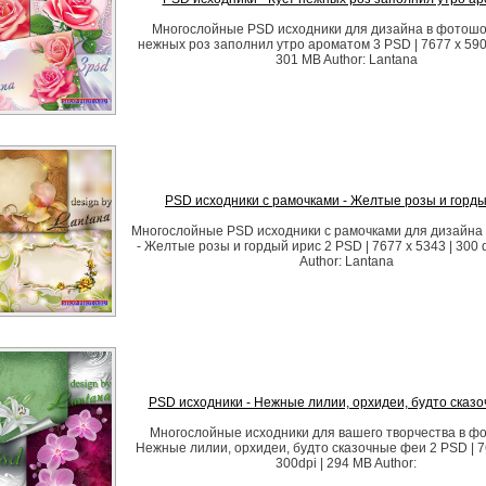
Многослойные PSD исходники для дизайна в фотошоп
нежных роз заполнил утро ароматом 3 PSD | 7677 x 5906 
301 MB Author: Lantana
PSD исходники с рамочками - Желтые розы и горд
Многослойные PSD исходники с рамочками для дизайна
- Желтые розы и гордый ирис 2 PSD | 7677 x 5343 | 300 d
Author: Lantana
PSD исходники - Нежные лилии, орхидеи, будто сказ
Многослойные исходники для вашего творчества в ф
Нежные лилии, орхидеи, будто сказочные феи 2 PSD | 76
300dpi | 294 MB Author: