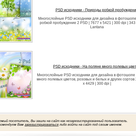
PSD исходники - Природы робкой пробужден
Многослойные PSD исходники для дизайна в фотошопе
робкой пробуждение 2 PSD | 7677 x 5421 | 300 dpi | 343
Lantana
PSD исходники - На поляне много полевых цве
Многослойные PSD исходники для дизайна в фотошопе 
много полевых цветов, розовых и белых и других сортов 
x 4429 | 300 dpi |
емый посетитель, Вы зашли на сайт как незарегистрированный пользователь.
комендуем Вам
зарегистрироваться
либо войти на сайт под своим именем.