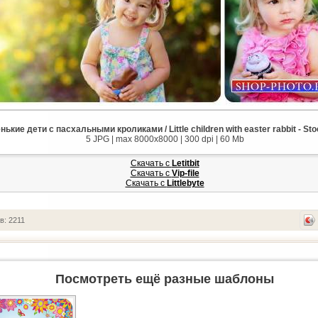
ькие дети с пасхальными кроликами / Little children with easter rabbit - Sto
5 JPG | max 8000x8000 | 300 dpi | 60 Mb
Скачать с
Letitbit
Скачать с
Vip-file
Скачать с
Littlebyte
в: 2211
Посмотреть ещё разные шаблоны