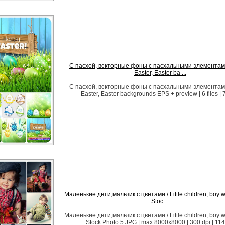
C пасхой, векторные фоны с пасхальными элементам
Easter, Easter ba ...
C пасхой, векторные фоны с пасхальными элементам
Easter, Easter backgrounds EPS + preview | 6 files |
Маленькие дети,мальчик с цветами / Little children, boy wi
Stoc ...
Маленькие дети,мальчик с цветами / Little children, boy wi
Stock Photo 5 JPG | max 8000x8000 | 300 dpi | 11