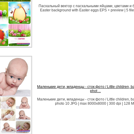
Пасхальный вектор с пасхальными яйцами, цветами и б
Easter background with Easter eggs EPS + preview | 5 fil
Маленькие дети, младенцы - сток фото / Little children, ba
phot ...
Маленькие дети, младенцы - сток фото / Little children, ba
photo 10 JPG | max 8000x8000 | 300 dpi | 128 