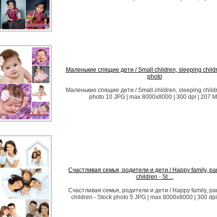
Маленькие спящие дети / Small children, sleeping childr
photo
Маленькие спящие дети / Small children, sleeping childr
photo 10 JPG | max 8000x8000 | 300 dpi | 207 
Счастливая семья, родители и дети / Happy family, pa
children - St ...
Счастливая семья, родители и дети / Happy family, pa
children - Stock photo 5 JPG | max 8000x8000 | 300 dpi