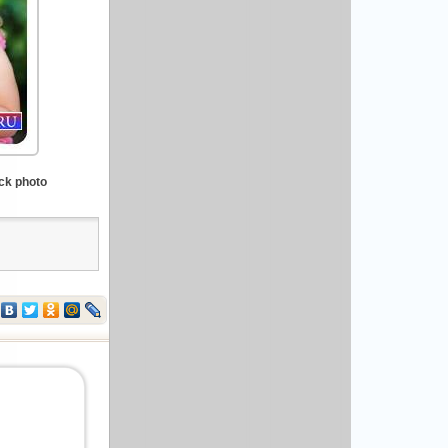
ck photo