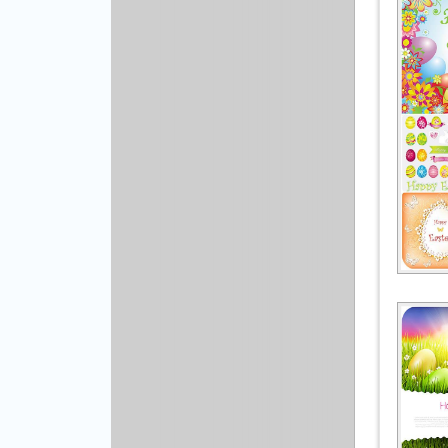
Рисованая графика