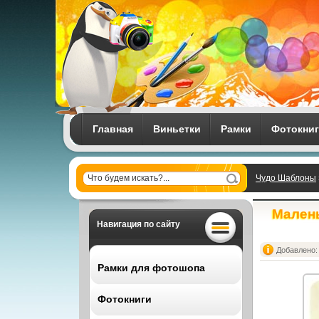
Главная
Виньетки
Рамки
Фотокни
Чудо Шаблоны
Малень
Навигация по сайту
Добавлено: 
Рамки для фотошопа
Фотокниги
Все рамки