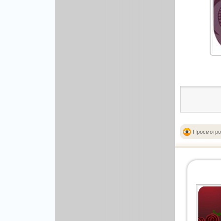
Рисованая графика
Просмотро