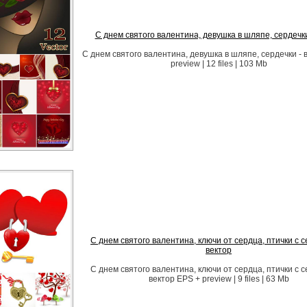
С днем святого валентина, девушка в шляпе, сердечки
С днем святого валентина, девушка в шляпе, сердечки - 
preview | 12 files | 103 Mb
С днем святого валентина, ключи от сердца, птички с с
вектор
С днем святого валентина, ключи от сердца, птички с с
вектор EPS + preview | 9 files | 63 Mb