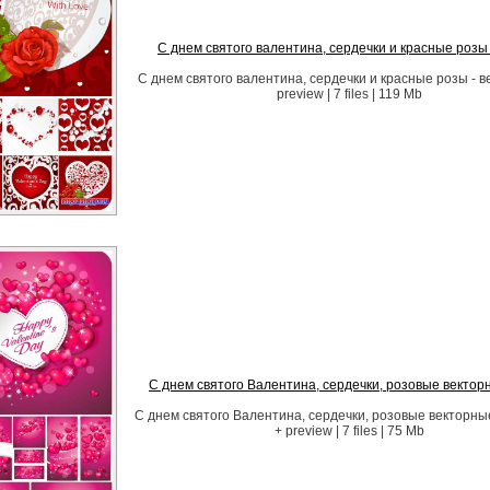
С днем святого валентина, сердечки и красные розы 
С днем святого валентина, сердечки и красные розы - в
preview | 7 files | 119 Mb
С днем святого Валентина, сердечки, розовые векто
С днем святого Валентина, сердечки, розовые векторн
+ preview | 7 files | 75 Mb