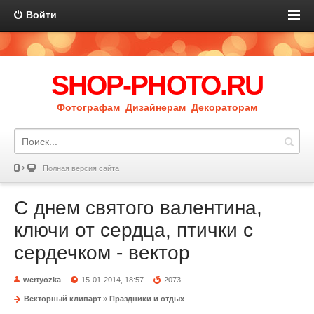
Войти
SHOP-PHOTO.RU
Фотографам Дизайнерам Декораторам
Полная версия сайта
С днем святого валентина,
ключи от сердца, птички с
сердечком - вектор
wertyozka
15-01-2014, 18:57
2073
Векторный клипарт
»
Праздники и отдых