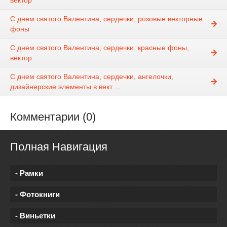
С днем святого Валентина, сердечки, розовые векторные
фоны
С днем святого Валентина, сердечки, красные фоны,
вектор
С днем святого Валентина, сердечки, ангелочки,
дизайнерские элементы в вект ...
Комментарии (0)
Полная Навигация
- Рамки
- Фотокниги
- Виньетки