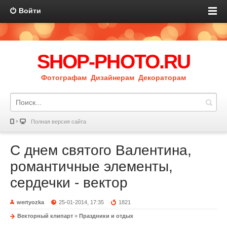
Войти
SHOP-PHOTO.RU
Фотографам Дизайнерам Декораторам
Полная версия сайта
С днем святого Валентина,
романтичные элементы,
сердечки - вектор
wertyozka
25-01-2014, 17:35
1821
Векторный клипарт
»
Праздники и отдых