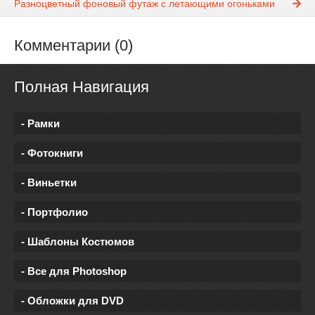
Разноцветный фоновый футаж с летающими огоньками
Комментарии (0)
Полная Навигация
- Рамки
- Фотокниги
- Виньетки
- Портфолио
- Шаблоны Костюмов
- Все для Photoshop
- Обложки для DVD