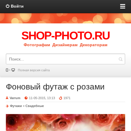
Войти
SHOP-PHOTO.RU
Фотографам Дизайнерам Декораторам
Полная версия сайта
Фоновый футаж с розами
Varrum
11-05-2015, 13:13
1971
Футажи
»
Свадебные