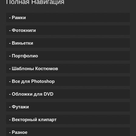
Полная Навигация
- Рамки
- Фотокниги
- Виньетки
- Портфолио
- Шаблоны Костюмов
- Все для Photoshop
- Обложки для DVD
- Футажи
- Векторный клипарт
- Разное