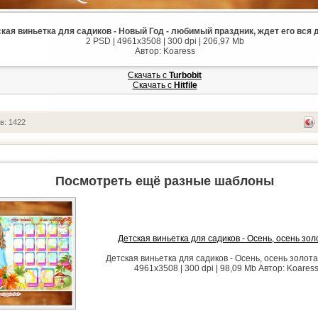
кая виньетка для садиков - Новый Год - любимый праздник, ждет его вся 
2 PSD | 4961x3508 | 300 dpi | 206,97 Mb
Автор: Koaress
Скачать с
Turbobit
Скачать с
Hitfile
в: 1422
Посмотреть ещё разные шаблоны
Детская виньетка для садиков - Осень, осень зол
Детская виньетка для садиков - Осень, осень золота
4961x3508 | 300 dpi | 98,09 Mb Автор: Koares