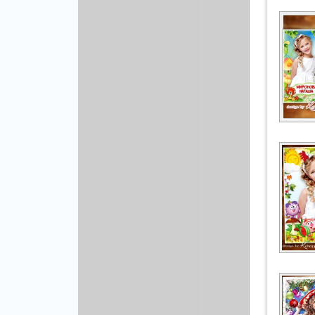
Рисованая графика