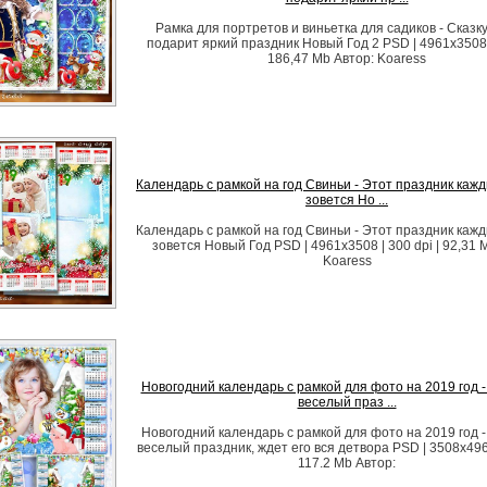
Рамка для портретов и виньетка для садиков - Сказк
подарит яркий праздник Новый Год 2 PSD | 4961x3508 |
186,47 Mb Автор: Koaress
Календарь с рамкой на год Свиньи - Этот праздник кажд
зовется Но ...
Календарь с рамкой на год Свиньи - Этот праздник кажд
зовется Новый Год PSD | 4961x3508 | 300 dpi | 92,31 
Koaress
Новогодний календарь с рамкой для фото на 2019 год -
веселый праз ...
Новогодний календарь с рамкой для фото на 2019 год -
веселый праздник, ждет его вся детвора PSD | 3508х4961 
117.2 Mb Автор: