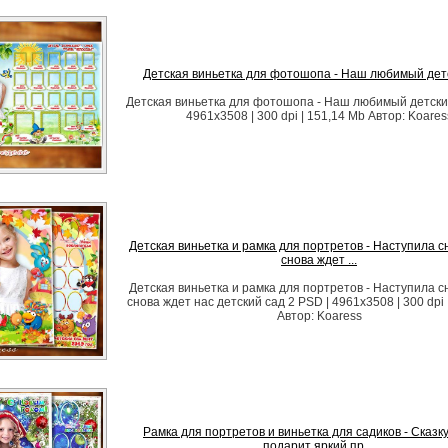
Детская виньетка для фотошопа - Наш любимый дет
Детская виньетка для фотошопа - Наш любимый детски
4961x3508 | 300 dpi | 151,14 Mb Автор: Koares
Детская виньетка и рамка для портретов - Наступила с
снова ждет ...
Детская виньетка и рамка для портретов - Наступила с
снова ждет нас детский сад 2 PSD | 4961x3508 | 300 dpi 
Автор: Koaress
Рамка для портретов и виньетка для садиков - Сказк
подарит яркий пр ...