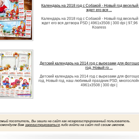
Календарь на 2018 год с Собакой - Новый год веселый
ждет его вся ...
Календарь на 2018 год с Собакой - Новый год веселый
ждет его вся детвора PSD | 4961x3508 | 300 dpi | 97,96
Koaress
Детский календарь на 2014 год с вырезами для фотошо
год, Новый го ...
Детский календарь на 2014 год с вырезами для фотошо
год, Новый год, наш любимый праздник PSD, многослойн
4961x3508 | 300 dpi |
емый посетитель, Вы зашли на сайт как незарегистрированный пользователь.
комендуем Вам
зарегистрироваться
либо войти на сайт под своим именем.