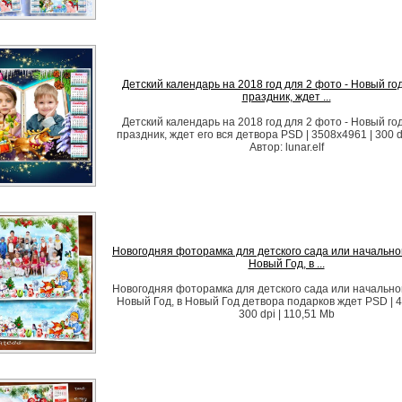
Детский календарь на 2018 год для 2 фото - Новый го
праздник, ждет ...
Детский календарь на 2018 год для 2 фото - Новый го
праздник, ждет его вся детвора PSD | 3508х4961 | 300 d
Автор: lunar.elf
Новогодняя фоторамка для детского сада или начально
Новый Год, в ...
Новогодняя фоторамка для детского сада или начально
Новый Год, в Новый Год детвора подарков ждет PSD | 4
300 dpi | 110,51 Mb