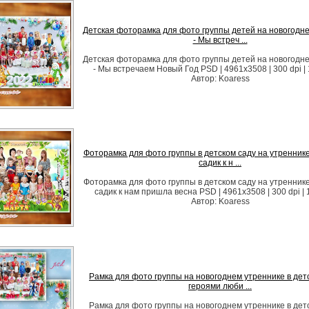
Детская фоторамка для фото группы детей на новогодн
- Мы встреч ...
Детская фоторамка для фото группы детей на новогодн
- Мы встречаем Новый Год PSD | 4961x3508 | 300 dpi |
Автор: Koaress
Фоторамка для фото группы в детском саду на утреннике
садик к н ...
Фоторамка для фото группы в детском саду на утреннике
садик к нам пришла весна PSD | 4961x3508 | 300 dpi |
Автор: Koaress
Рамка для фото группы на новогоднем утреннике в детс
героями люби ...
Рамка для фото группы на новогоднем утреннике в детс