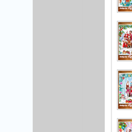
Рисованая графика