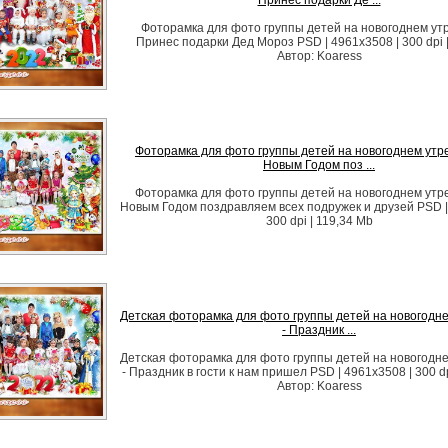
Принес подарки Де ...
Фоторамка для фото группы детей на новогоднем утр
Принес подарки Дед Мороз PSD | 4961x3508 | 300 dpi 
Автор: Koaress
Фоторамка для фото группы детей на новогоднем утре
Новым Годом поз ...
Фоторамка для фото группы детей на новогоднем утре
Новым Годом поздравляем всех подружек и друзей PSD |
300 dpi | 119,34 Mb
Детская фоторамка для фото группы детей на новогодн
- Праздник ...
Детская фоторамка для фото группы детей на новогодн
- Праздник в гости к нам пришел PSD | 4961x3508 | 300 dp
Автор: Koaress